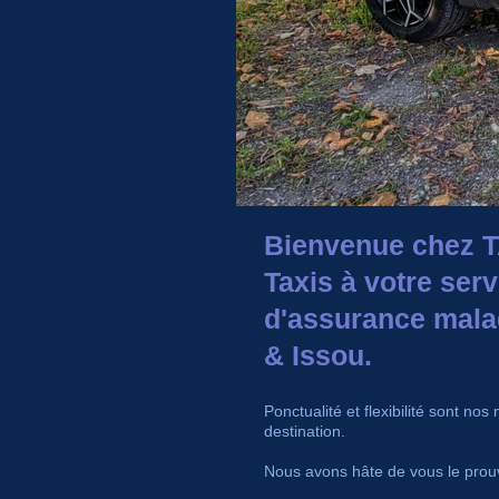
Bienvenue chez 
Taxis à votre ser
d'assurance mala
& Issou.
Ponctualité et flexibilité sont n
destination.
Nous avons hâte de vous le prouv