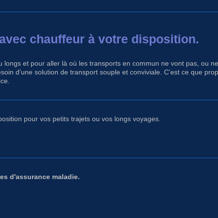
avec chauffeur à votre disposition.
longs et pour aller là où les transports en commun ne vont pas, ou ne v
besoin d'une solution de transport souple et conviviale. C'est ce que
ice.
position pour vos petits trajets ou vos longs voyages.
es d'assurance maladie.