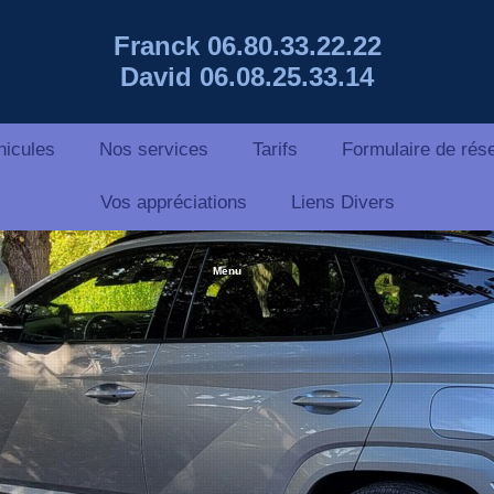
Franck 06.80.33.22.22
David 06.08.25.33.14
hicules
Nos services
Tarifs
Formulaire de rése
Vos appréciations
Liens Divers
Menu