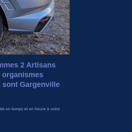
mmes 2 Artisans
és organismes
sont Gargenville
rité en temps et en heure à votre