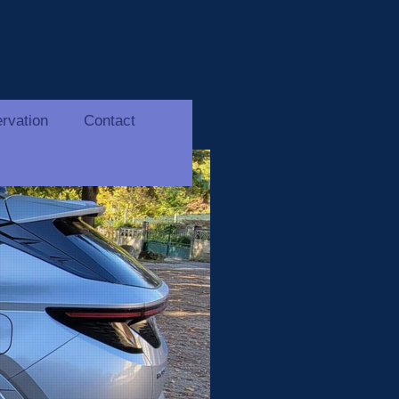
rvation
Contact