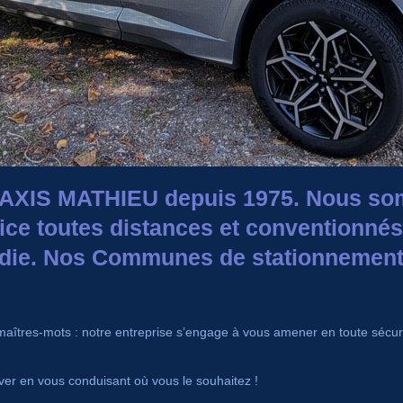
TAXIS MATHIEU depuis 1975. Nous so
vice toutes distances et conventionn
die. Nos Communes de stationnement 
os maîtres-mots : notre entreprise s’engage à vous amener en toute sécu
er en vous conduisant où vous le souhaitez !